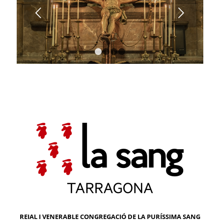
Següent
1
2
3
4
REIAL I VENERABLE CONGREGACIÓ DE LA PURÍSSIMA SANG