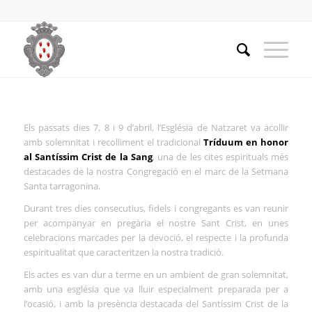
Els passats dies 7, 8 i 9 d’abril, l’Església de Natzaret va acollir
amb solemnitat i recolliment el tradicional
Tríduum en honor
al Santíssim Crist de la Sang
, una de les cites espirituals més
destacades de la nostra Congregació en el marc de la Setmana
Santa tarragonina.
Durant tres dies consecutius, fidels i congregants es van reunir
per acompanyar en pregària el nostre Sant Crist, en unes
celebracions marcades per la devoció, el respecte i la profunda
espiritualitat que caracteritzen la nostra tradició.
Els actes es van dur a terme en un ambient de gran solemnitat,
amb una església que va lluir especialment preparada per a
l’ocasió, i amb la presència destacada del Santíssim Crist de la