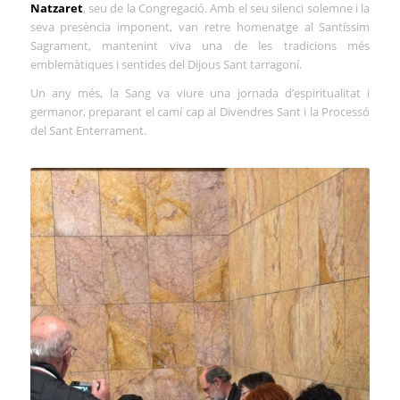
Natzaret
, seu de la Congregació. Amb el seu silenci solemne i la
seva presència imponent, van retre homenatge al Santíssim
Sagrament, mantenint viva una de les tradicions més
emblemàtiques i sentides del Dijous Sant tarragoní.
Un any més, la Sang va viure una jornada d’espiritualitat i
germanor, preparant el camí cap al Divendres Sant i la Processó
del Sant Enterrament.