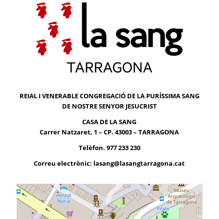
REIAL I VENERABLE CONGREGACIÓ DE LA PURÍSSIMA SANG
DE NOSTRE SENYOR JESUCRIST
CASA DE LA SANG
Carrer Natzaret, 1 – CP. 43003 – TARRAGONA
Telèfon. 977 233 230
Correu electrònic:
lasang@lasangtarragona.cat