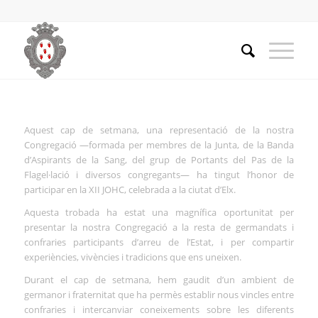
Aquest cap de setmana, una representació de la nostra
Congregació —formada per membres de la Junta, de la Banda
d’Aspirants de la Sang, del grup de Portants del Pas de la
Flagel·lació i diversos congregants— ha tingut l’honor de
participar en la XII JOHC, celebrada a la ciutat d’Elx.
Aquesta trobada ha estat una magnífica oportunitat per
presentar la nostra Congregació a la resta de germandats i
confraries participants d’arreu de l’Estat, i per compartir
experiències, vivències i tradicions que ens uneixen.
Durant el cap de setmana, hem gaudit d’un ambient de
germanor i fraternitat que ha permès establir nous vincles entre
confraries i intercanviar coneixements sobre les diferents