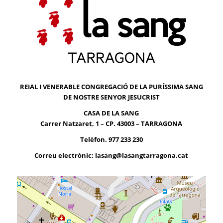
REIAL I VENERABLE CONGREGACIÓ DE LA PURÍSSIMA SANG
DE NOSTRE SENYOR JESUCRIST
CASA DE LA SANG
Carrer Natzaret, 1 – CP. 43003 – TARRAGONA
Telèfon. 977 233 230
Correu electrònic:
lasang@lasangtarragona.cat