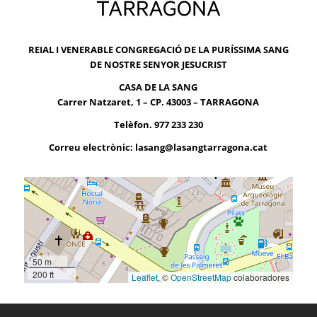
REIAL I VENERABLE CONGREGACIÓ DE LA PURÍSSIMA SANG
DE NOSTRE SENYOR JESUCRIST
CASA DE LA SANG
Carrer Natzaret, 1 – CP. 43003 – TARRAGONA
Telèfon. 977 233 230
Correu electrònic:
lasang@lasangtarragona.cat
50 m
200 ft
Leaflet
, ©
OpenStreetMap
colaboradores