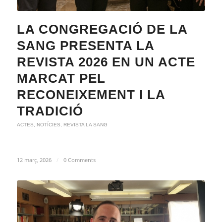
LA CONGREGACIÓ DE LA
SANG PRESENTA LA
REVISTA 2026 EN UN ACTE
MARCAT PEL
RECONEIXEMENT I LA
TRADICIÓ
ACTES
,
NOTÍCIES
,
REVISTA LA SANG
12 març, 2026
/
0 Comments