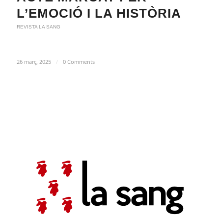
L’EMOCIÓ I LA HISTÒRIA
REVISTA LA SANG
26 març, 2025
/
0 Comments